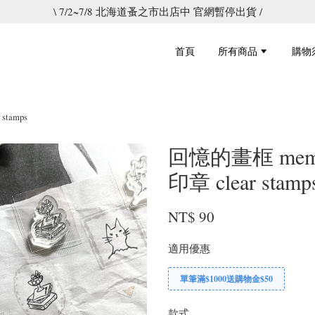
\ 7/2~7/8 北海道蚤之市出店中 官網暫停出貨 /
首頁
所有商品
購物
stamps
回憶的畫框 memorie
印章 clear stamp
NT$ 90
適用優惠
單筆滿$1000送購物金$50
款式