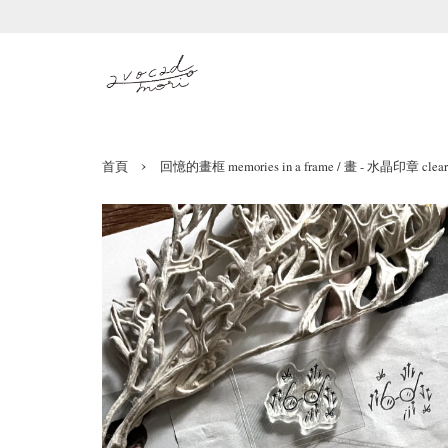
›
首頁
回憶的畫框 memories in a frame / 畫 - 水晶印章 clear 